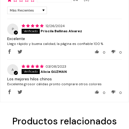
Sort by
12/26/2024
P
Priscila Ballinas Alvarez
Excelente
Llego rápido y buena calidad, la página es confiable 100 %
0
0
03/08/2023
A
Alicia GUZMAN
Los mejores hilos chinos
Excelente grosor cálidas pronto comprare otros colores
0
0
Productos relacionados