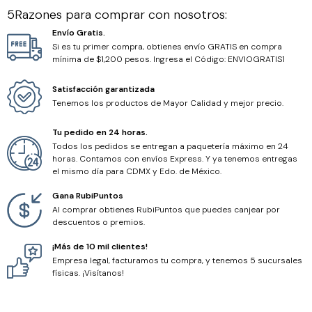
Cordones
5Razones para comprar con nosotros:
Envío Gratis.
Hilos
Si es tu primer compra, obtienes envío GRATIS en compra
mínima de $1,200 pesos. Ingresa el Código: ENVIOGRATIS1
Hilo Chino
Satisfacción garantizada
Tenemos los productos de Mayor Calidad y mejor precio.
Hilo Encerado
Tu pedido en 24 horas.
Hilo Metálico
Todos los pedidos se entregan a paquetería máximo en 24
horas. Contamos con envíos Express. Y ya tenemos entregas
el mismo día para CDMX y Edo. de México.
Hilo Miyuki
Gana RubiPuntos
Al comprar obtienes RubiPuntos que puedes canjear por
descuentos o premios.
¡Más de 10 mil clientes!
Empresa legal, facturamos tu compra, y tenemos 5 sucursales
físicas. ¡Visítanos!