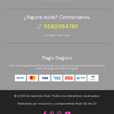
¿Alguna duda? Contáctanos.
5582094782
Lun-Dom | 9am - 6pm
Pago Seguro
Utilizamos seguridad SSL encriptada para garantizar que la información de su
tarjeta de pago esté 100% protegida.
© 2026
Accesorios Rubi
. Todos los derechos reservados.
Realizado por Insumos y componentes Rubi SA de CV