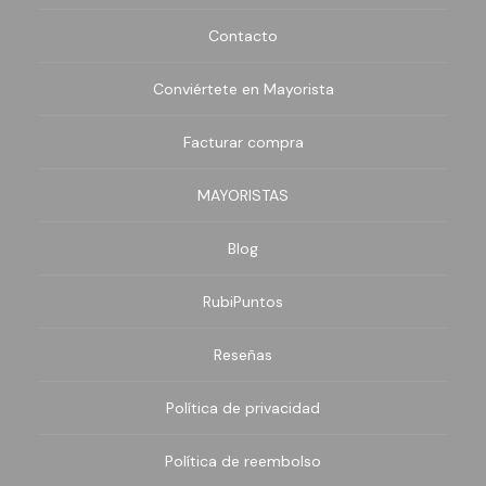
Contacto
Conviértete en Mayorista
Facturar compra
MAYORISTAS
Blog
RubiPuntos
Reseñas
Política de privacidad
Política de reembolso