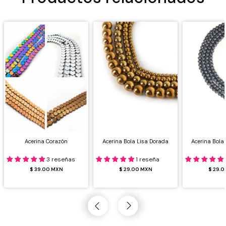
Acerina Corazón
Acerina Bola Lisa Dorada
Acerina Bola
3 reseñas
1 reseña
$ 39.00 MXN
$ 29.00 MXN
$ 29.