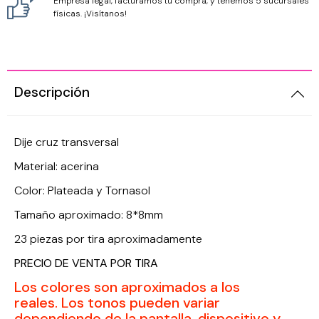
Empresa legal, facturamos tu compra, y tenemos 5 sucursales
físicas. ¡Visítanos!
Descripción
Dije cruz transversal
Material: acerina
Color: Plateada y Tornasol
Tamaño aproximado: 8*8mm
23 piezas por tira aproximadamente
PRECIO DE VENTA POR TIRA
Los colores son aproximados a los
reales.
Los tonos pueden variar
dependiendo de la pantalla, dispositivo y