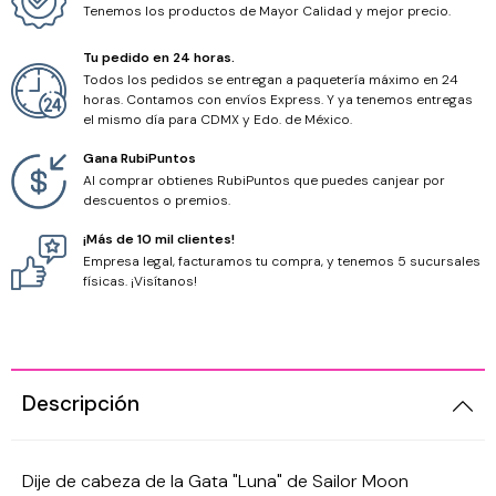
Cordones
Tenemos los productos de Mayor Calidad y mejor precio.
Hilos
Tu pedido en 24 horas.
Todos los pedidos se entregan a paquetería máximo en 24
horas. Contamos con envíos Express. Y ya tenemos entregas
Hilo Chino
el mismo día para CDMX y Edo. de México.
Gana RubiPuntos
Hilo Encerado
Al comprar obtienes RubiPuntos que puedes canjear por
descuentos o premios.
Hilo Metálico
¡Más de 10 mil clientes!
Empresa legal, facturamos tu compra, y tenemos 5 sucursales
Hilo Miyuki
físicas. ¡Visítanos!
Descripción
Dije de cabeza de la Gata "Luna" de Sailor Moon